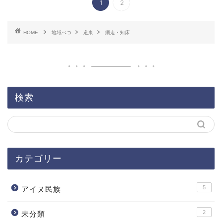
1
2
HOME
地域べつ
道東
網走・知床
検索
カテゴリー
5
アイヌ民族
2
未分類