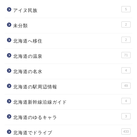
5
アイヌ民族
2
未分類
2
北海道へ移住
71
北海道の温泉
4
北海道の名水
49
北海道の駅周辺情報
4
北海道新幹線沿線ガイド
3
北海道のゆるキャラ
433
北海道でドライブ