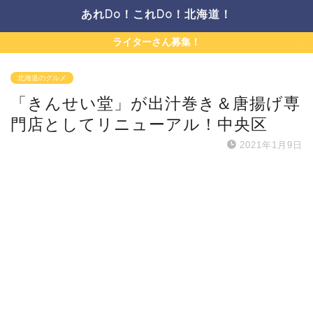
あれDo！これDo！北海道！
ライターさん募集！
北海道のグルメ
「きんせい堂」が出汁巻き＆唐揚げ専
門店としてリニューアル！中央区
2021年1月9日