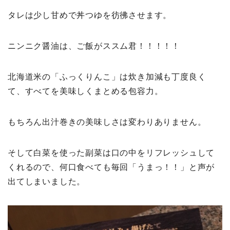
タレは少し甘めで丼つゆを彷彿させます。
ニンニク醤油は、ご飯がススム君！！！！！
北海道米の「ふっくりんこ」は炊き加減も丁度良く
て、すべてを美味しくまとめる包容力。
もちろん出汁巻きの美味しさは変わりありません。
そして白菜を使った副菜は口の中をリフレッシュして
くれるので、何口食べても毎回「うまっ！！」と声が
出てしまいました。