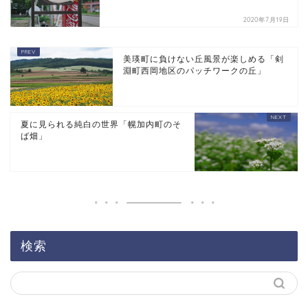
2020年7月19日
美瑛町に負けない丘風景が楽しめる「剣
淵町西岡地区のパッチワークの丘」
夏に見られる純白の世界「幌加内町のそ
ば畑」
検索