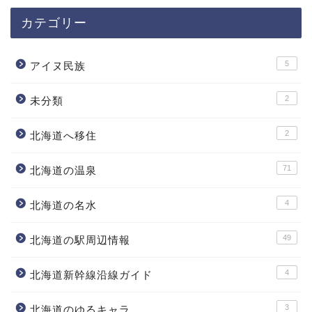
カテゴリー
5
アイヌ民族
2
未分類
2
北海道へ移住
71
北海道の温泉
4
北海道の名水
49
北海道の駅周辺情報
4
北海道新幹線沿線ガイド
3
北海道のゆるキャラ