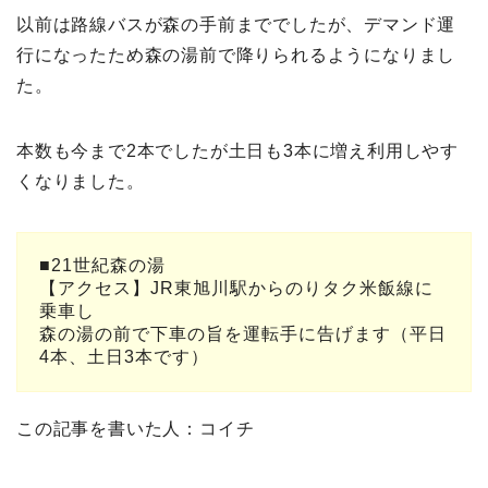
以前は路線バスが森の手前まででしたが、デマンド運
行になったため森の湯前で降りられるようになりまし
た。
本数も今まで2本でしたが土日も3本に増え利用しやす
くなりました。
■21世紀森の湯
【アクセス】JR東旭川駅からのりタク米飯線に
乗車し
森の湯の前で下車の旨を運転手に告げます（平日
4本、土日3本です）
この記事を書いた人：コイチ