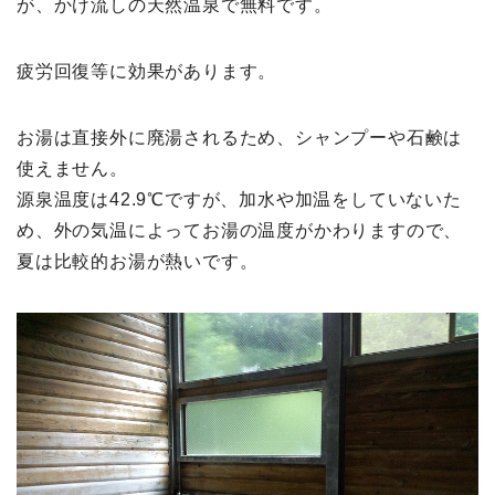
が、かけ流しの天然温泉で無料です。
疲労回復等に効果があります。
お湯は直接外に廃湯されるため、シャンプーや石鹸は
使えません。
源泉温度は42.9℃ですが、加水や加温をしていないた
め、外の気温によってお湯の温度がかわりますので、
夏は比較的お湯が熱いです。