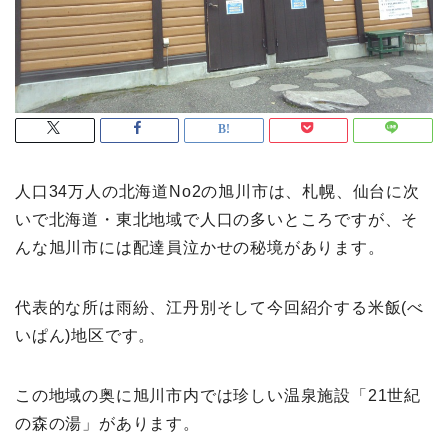
人口34万人の北海道No2の旭川市は、札幌、仙台に次
いで北海道・東北地域で人口の多いところですが、そ
んな旭川市には配達員泣かせの秘境があります。
代表的な所は雨紛、江丹別そして今回紹介する米飯(べ
いぱん)地区です。
この地域の奥に旭川市内では珍しい温泉施設「21世紀
の森の湯」があります。