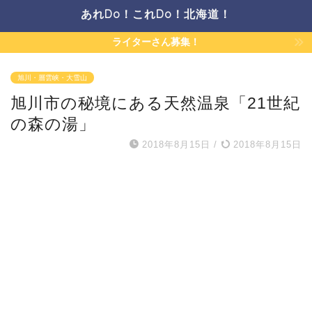
あれDo！これDo！北海道！
ライターさん募集！
旭川・層雲峡・大雪山
旭川市の秘境にある天然温泉「21世紀
の森の湯」
2018年8月15日
/
2018年8月15日