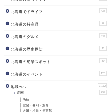
433
北海道でドライブ
8
北海道の特産品
448
北海道のグルメ
11
北海道の歴史探訪
80
北海道の絶景スポット
125
北海道のイベント
1,172
地域べつ
道南
299
函館
室蘭・登別・洞爺
大沼・松前・長万部