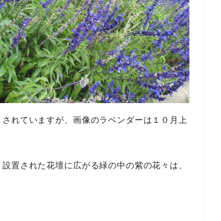
とされていますが、画像のラベンダーは１０月上
、設置された花壇に広がる緑の中の紫の花々は、