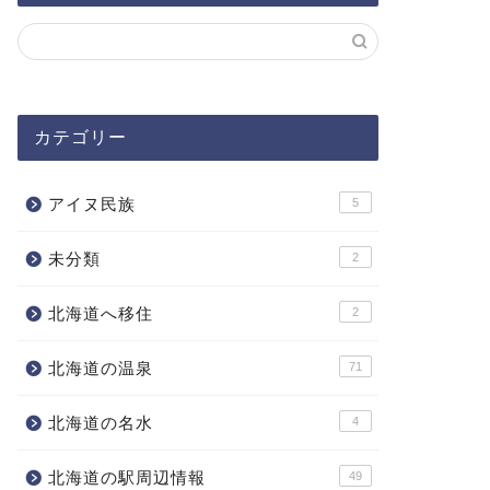
カテゴリー
アイヌ民族
5
未分類
2
北海道へ移住
2
北海道の温泉
71
北海道の名水
4
北海道の駅周辺情報
49