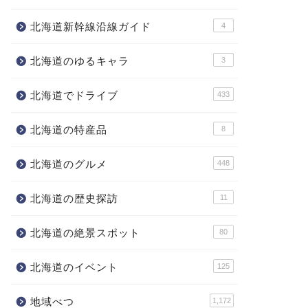
北海道新幹線沿線ガイド
4
北海道のゆるキャラ
3
北海道でドライブ
433
北海道の特産品
8
北海道のグルメ
448
北海道の歴史探訪
11
北海道の絶景スポット
80
北海道のイベント
125
地域べつ
1,172