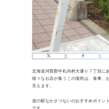
北海道河西郡中札内村大通り７丁目に
様々なお店が集うこの場所は、食事、
言えます。
道の駅なかさつないのおすすめポイン
です。