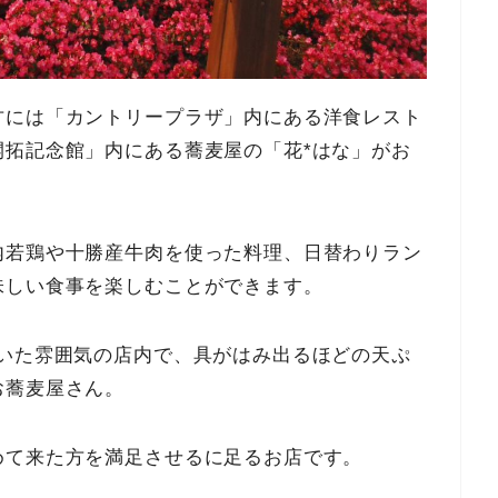
方には「カントリープラザ」内にある洋食レスト
開拓記念館」内にある蕎麦屋の「花*はな」がお
内若鶏や十勝産牛肉を使った料理、日替わりラン
味しい食事を楽しむことができます。
着いた雰囲気の店内で、具がはみ出るほどの天ぷ
お蕎麦屋さん。
めて来た方を満足させるに足るお店です。