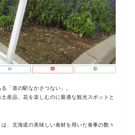
ある「道の駅なかさつない」。
お土産品、花を楽しむのに最適な観光スポットと
トは、北海道の美味しい食材を用いた食事の数々