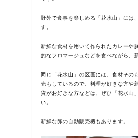
野外で食事を楽しめる「花水山」には
す。
新鮮な食材を用いて作られたカレーや
的なフロマージュなどを食べながら、
同じ「花水山」の区画には、食材その
売もしているので、料理が好きな方や
貨がお好きな方などは、ぜひ「花水山
い。
新鮮な卵の自動販売機もあります。