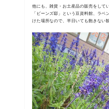
他にも、雑貨・お土産品の販売をして
「ビーンズ邸」という豆資料館、ラベ
けた場所なので、半日いても飽きない