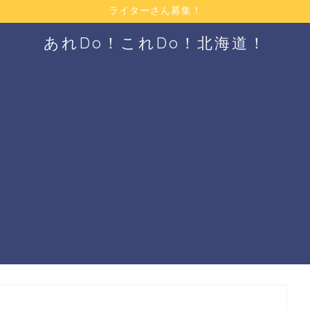
ライターさん募集！
あれDo！これDo！北海道！