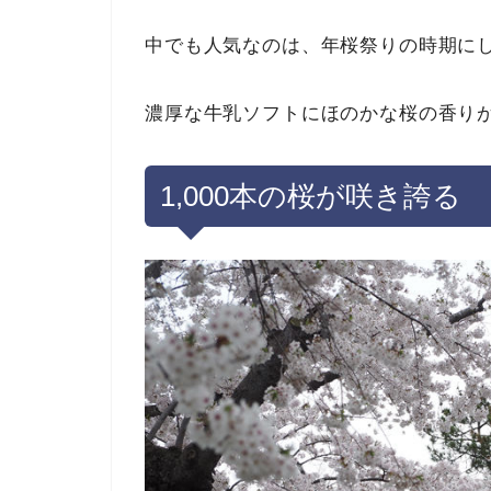
中でも人気なのは、年桜祭りの時期に
濃厚な牛乳ソフトにほのかな桜の香り
1,000
本の桜が咲き誇る