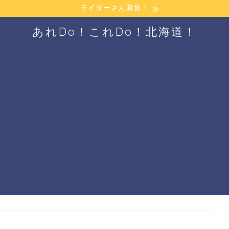
ライターさん募集！
あれDo！これDo！北海道！