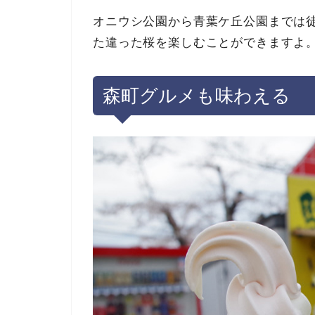
オニウシ公園から青葉ケ丘公園までは
た違った桜を楽しむことができますよ
森町グルメも味わえる