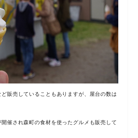
など販売していることもありますが、屋台の数は
が開催され森町の食材を使ったグルメも販売して