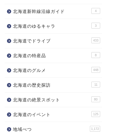
北海道新幹線沿線ガイド
4
北海道のゆるキャラ
3
北海道でドライブ
433
北海道の特産品
8
北海道のグルメ
448
北海道の歴史探訪
11
北海道の絶景スポット
80
北海道のイベント
125
地域べつ
1,172