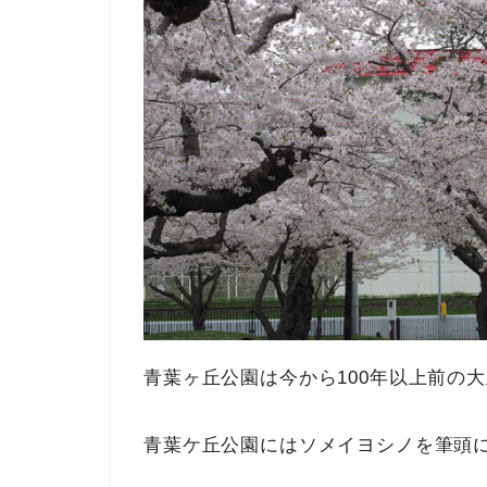
青葉ヶ丘公園は今から100年以上前の
青葉ケ丘公園にはソメイヨシノを筆頭に1