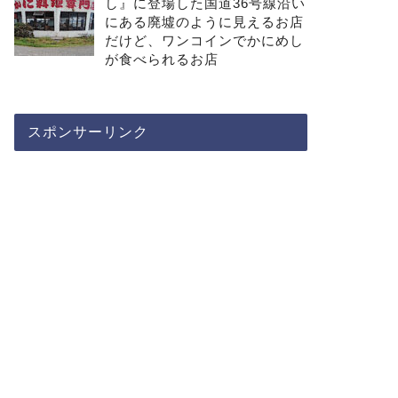
し』に登場した国道36号線沿い
にある廃墟のように見えるお店
だけど、ワンコインでかにめし
が食べられるお店
スポンサーリンク