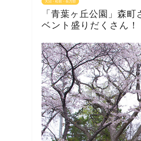
大沼・松前・長万部
「青葉ヶ丘公園」森町
ベント盛りだくさん！