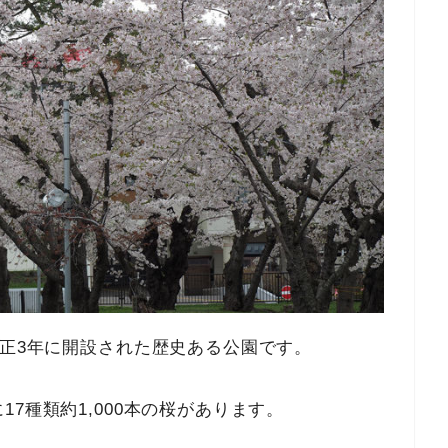
大正3年に開設された歴史ある公園です。
7種類約1,000本の桜があります。