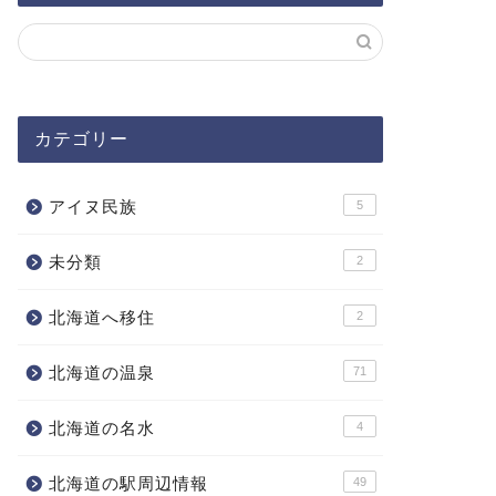
カテゴリー
アイヌ民族
5
未分類
2
北海道へ移住
2
北海道の温泉
71
北海道の名水
4
北海道の駅周辺情報
49