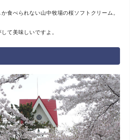
しか食べられない山中牧場の桜ソフトクリーム。
がして美味しいですよ。