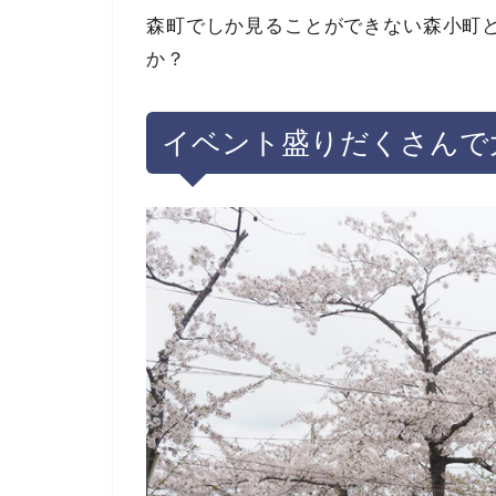
森町でしか見ることができない森小町
か？
イベント盛りだくさんで