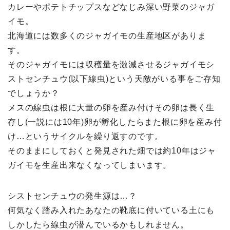
カレーやポテトチップスなどなじみ深い野菜のジャガ
イモ。
北海道には数多くのジャガイモの生産地区がありま
す。
そのジャガイモには収穫量を激減させるジャガイモシ
ストセンチュウ(以下線虫)という天敵がいる事をご存知
でしょうか？
メスの線虫は根に大量の卵を産み付けその卵は長く生
存し(一説には10年)卵が孵化したらまた根に卵を産み付
け…というサイクルを繰り返すのです。
そのままにしておくと発見された畑では約10年はジャ
ガイモを生産出来なくなってしまいます。
シストセンチュウの発生源は…？
何気なく踏み入れたあなたの靴底に付いている土にも
しかしたら線虫が潜んでいるかもしれません。