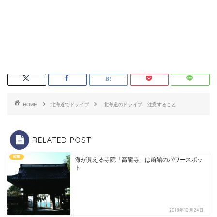
HOME
北海道でドライブ
北海道のドライブ 注意すること
RELATED POST
函館
海が見える寺院「高龍寺」は函館のパワースポッ
ト
2018年10月24日