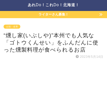
あれDo！これDo！北海道！
ライターさん募集！
士別・名寄
“燻し家(いぶしや)”本州でも人気な
「ゴトウくんせい」をふんだんに使
った燻製料理が食べられるお店
2023年5月14日