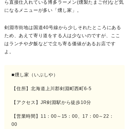
ら直接仕入れている博多ラーメン(燻製たまご付)など気
になるメニューが多い「燻し家」。
剣淵市街地は国道40号線から少しそれたところにある
ため、あえて寄り道をする人は少ないのですが、ここ
はランチや夕飯などで立ち寄る価値があるお店です
よ。
■燻し家（いぶしや）
【住所】北海道上川郡剣淵町西町6-5
【アクセス】JR剣淵駅から徒歩10分
【営業時間】11：00～15：00、17：00～22：
00