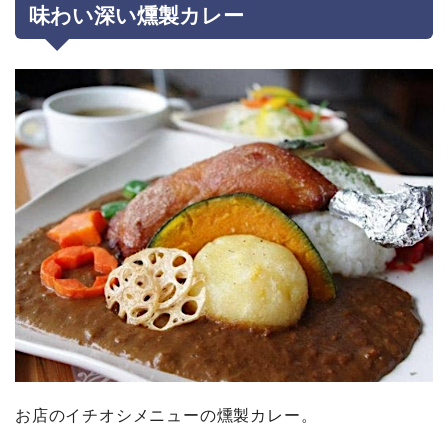
味わい深い燻製カレー
お店のイチオシメニューの燻製カレー。