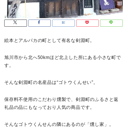
絵本とアルパカの町として有名な剣淵町。
旭川市から北へ50kmほど北上した所にある小さな町で
す。
そんな剣淵町の名産品は“ゴトウくんせい”。
保存料不使用のこだわり燻製で、剣淵町のふるさと返
礼品の品にもなっており人気の商品です。
そんなゴトウくんせんの隣にあるのが「燻し家」。