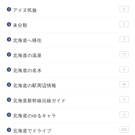
5
アイヌ民族
2
未分類
2
北海道へ移住
71
北海道の温泉
4
北海道の名水
49
北海道の駅周辺情報
4
北海道新幹線沿線ガイド
3
北海道のゆるキャラ
433
北海道でドライブ