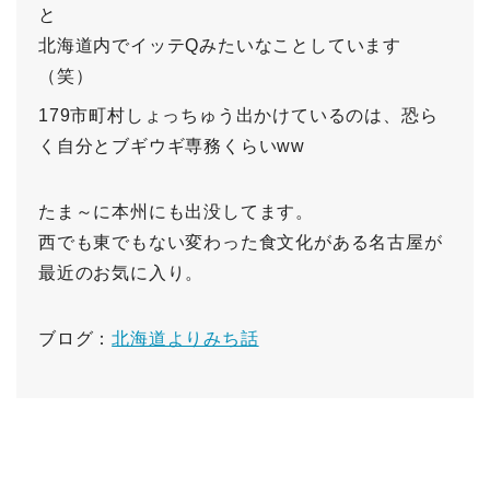
と
北海道内でイッテQみたいなことしています
（笑）
179市町村しょっちゅう出かけているのは、恐ら
く自分とブギウギ専務くらいww
たま～に本州にも出没してます。
西でも東でもない変わった食文化がある名古屋が
最近のお気に入り。
ブログ：
北海道よりみち話