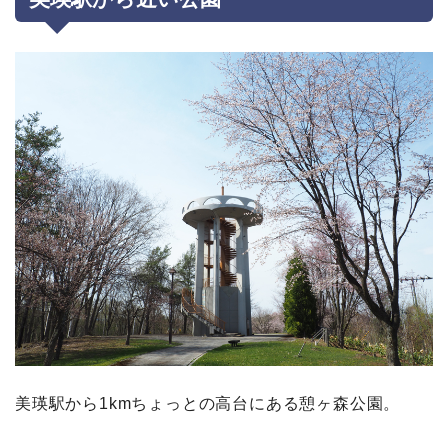
美瑛駅から1kmちょっとの高台にある憩ヶ森公園。