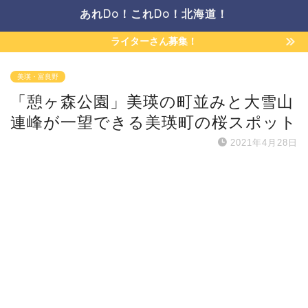
あれDo！これDo！北海道！
ライターさん募集！
美瑛・富良野
「憩ヶ森公園」美瑛の町並みと大雪山
連峰が一望できる美瑛町の桜スポット
2021年4月28日