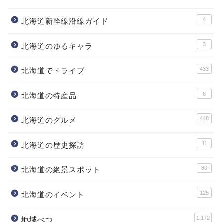
4
北海道新幹線沿線ガイド
3
北海道のゆるキャラ
433
北海道でドライブ
8
北海道の特産品
448
北海道のグルメ
11
北海道の歴史探訪
80
北海道の絶景スポット
125
北海道のイベント
1,172
地域べつ