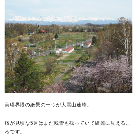
美瑛界隈の絶景の一つが大雪山連峰。
桜が見頃な5月はまだ残雪も残っていて綺麗に見えるこ
ろです。