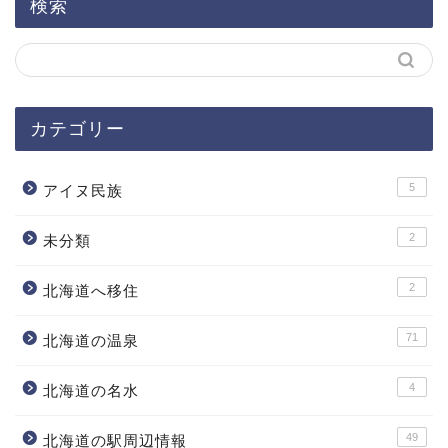
検索
カテゴリー
5
アイヌ民族
2
未分類
2
北海道へ移住
71
北海道の温泉
4
北海道の名水
49
北海道の駅周辺情報