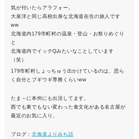
気が付いたらアラフォー。
大泉洋と同じ高校出身な北海道在住の旅人です
ww
北海道内179市町村の温泉・登山・お祭りめぐり
と
北海道内でイッテQみたいなことしています
（笑）
179市町村しょっちゅう出かけているのは、恐ら
く自分とブギウギ専務くらいww
たま～に本州にも出没してます。
西でも東でもない変わった食文化がある名古屋が
最近のお気に入り。
ブログ：
北海道よりみち話