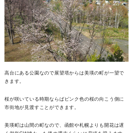
高台にある公園なので展望塔からは美瑛の町が一望で
きます。
桜が咲いている時期ならばピンク色の桜の向こう側に
市街地が見渡すことができます。
美瑛町は山間の町なので、函館や札幌よりも開花は遅