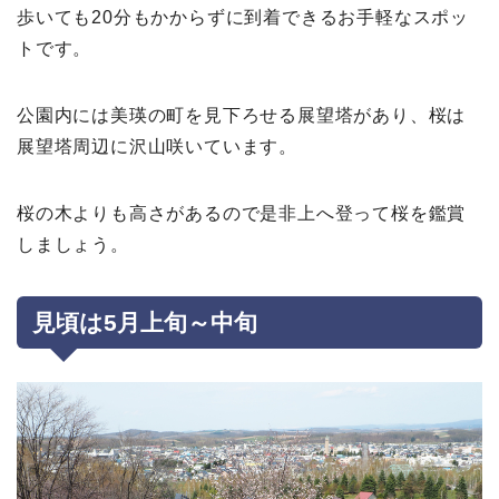
歩いても20分もかからずに到着できるお手軽なスポッ
トです。
公園内には美瑛の町を見下ろせる展望塔があり、桜は
展望塔周辺に沢山咲いています。
桜の木よりも高さがあるので是非上へ登って桜を鑑賞
しましょう。
見頃は5
月上旬～中旬