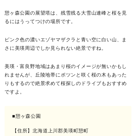
憩ヶ森公園の展望塔は、残雪残る大雪山連峰と桜を見
るにはうってつけの場所です。
ピンク色の濃いエゾヤマザクラと青い空に白い山、ま
さに美瑛周辺でしか見られない絶景ですね。
美瑛・富良野地域はあまり桜のイメージが無いかもし
れませんが、丘陵地帯にポツンと咲く桜の木もあった
りもするので絶景求めて桜探しのドライブもおすすめ
ですよ。
■憩ヶ森公園
【住所】北海道上川郡美瑛町憩町