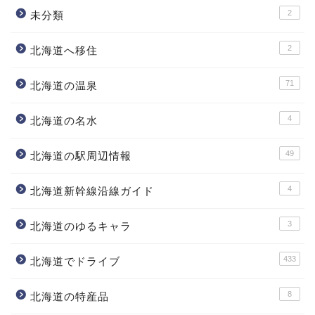
2
未分類
2
北海道へ移住
71
北海道の温泉
4
北海道の名水
49
北海道の駅周辺情報
4
北海道新幹線沿線ガイド
3
北海道のゆるキャラ
433
北海道でドライブ
8
北海道の特産品