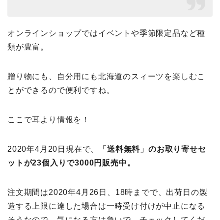
オンラインショップではイベントや季節限定品など種
類が豊富。
贈り物にも、自分用にも北海道のスィーツを楽しむこ
とができるので便利ですね。
ここで耳より情報を！
2020年4月20日現在で、
「送料無料」のお取り寄せセ
ットが
23
個入りで3000
円販売中。
注文期間は2020年4月26日、18時までで、出荷日の製
造する上限に達した場合は一時受け付けが中止になる
そうなので、気になる方は急いで、チェックしてくだ