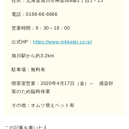
住所：北海道旭川市神楽岡8条2丁目1－15
電話：0166-66-6666
営業時間：9：30～18：00
公式HP：
https://www.rokkatei.co.jp/
旭川駅から約3.2km
駐車場：無料有
喫茶室営業：2020年4月17日（金）～ 感染対
策のため臨時休業
その他：オムツ替えベット有
この記事を書いた人