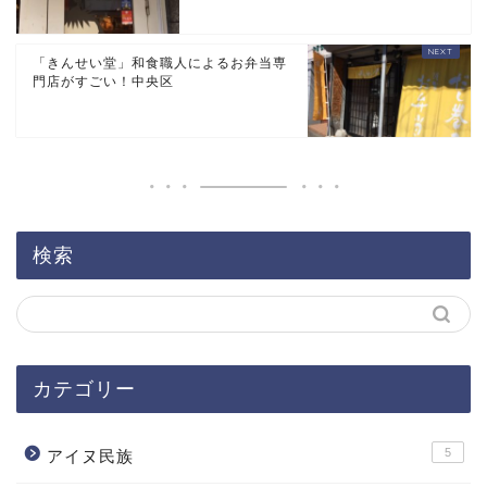
「きんせい堂」和食職人によるお弁当専
門店がすごい！中央区
検索
カテゴリー
5
アイヌ民族