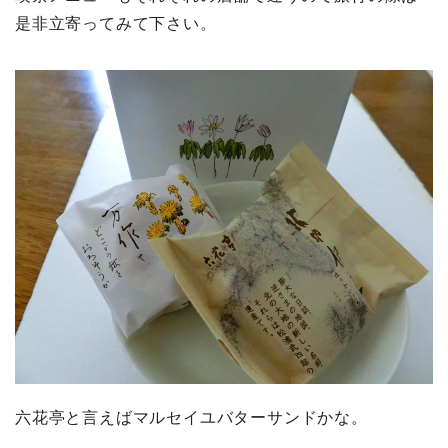
是非立寄ってみて下さい。
六花亭と言えばマルセイユバターサンドかな。