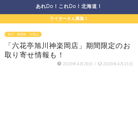
あれDo！これDo！北海道！
ライターさん募集！
旭川・層雲峡・大雪山
「六花亭旭川神楽岡店」期間限定のお
取り寄せ情報も！
2020年4月20日
/
2020年4月21日