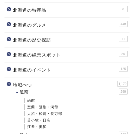
8
北海道の特産品
448
北海道のグルメ
11
北海道の歴史探訪
80
北海道の絶景スポット
125
北海道のイベント
1,172
地域べつ
道南
299
函館
室蘭・登別・洞爺
大沼・松前・長万部
苫小牧・日高
江差・奥尻