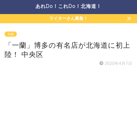
あれDo！これDo！北海道！
ライターさん募集！
札幌
「一蘭」博多の有名店が北海道に初上
陸！ 中央区
2020年4月7日