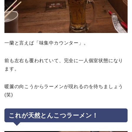
一蘭と言えば「味集中カウンター」。
前も左右も覆われていて、完全に一人個室状態になり
ます。
暖簾の向こうからラーメンが現れるのを待ちましょう
(笑)
これが天然とんこつラーメン！