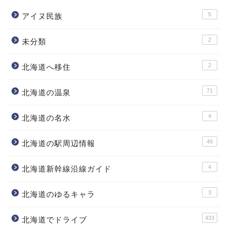
5
アイヌ民族
2
未分類
2
北海道へ移住
71
北海道の温泉
4
北海道の名水
49
北海道の駅周辺情報
4
北海道新幹線沿線ガイド
3
北海道のゆるキャラ
433
北海道でドライブ