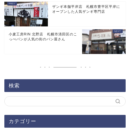
ザンギ本舗平岸店 札幌市豊平区平岸に
オープンした人気ザンギ専門店
小麦工房RIN 北野店 札幌市清田区のこ
っぺパンが人気の街のパン屋さん
検索
カテゴリー