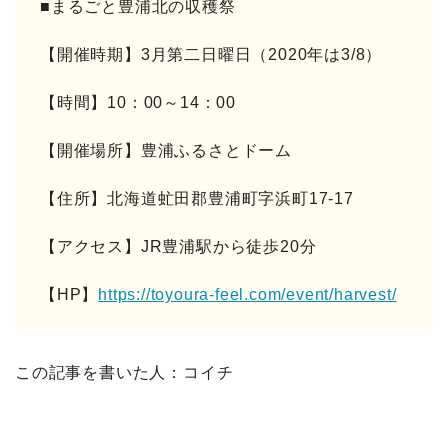
■まるごと豊浦北の収穫祭
【開催時期】3月第二日曜日（2020年は3/8）
【時間】10：00～14：00
【開催場所】豊浦ふるさとドーム
【住所】北海道虻田郡豊浦町字浜町17-17
【アクセス】JR豊浦駅から徒歩20分
【HP】
https://toyoura-feel.com/event/harvest/
この記事を書いた人：コイチ