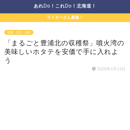
あれDo！これDo！北海道！
ライターさん募集！
室蘭・登別・洞爺
「まるごと豊浦北の収穫祭」噴火湾の
美味しいホタテを安価で手に入れよ
う
2020年2月13日