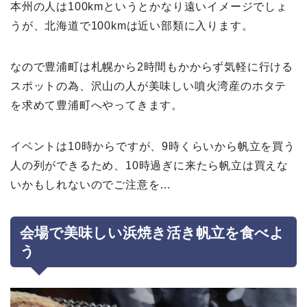
本州の人は100kmというとかなり遠いイメージでしょ
うが、北海道で100kmは近い部類に入ります。
なので豊浦町は札幌から2時間もかからず気軽に行ける
スポットの為、沢山の人が美味しい噴火湾産のホタテ
を求めて豊浦町へやってきます。
イベントは10時からですが、9時くらいから帆立を買う
人の列ができるため、10時過ぎに来たら帆立は買えな
いかもしれないのでご注意を…
会場で美味しい浜焼き活き帆立を食べよ
う