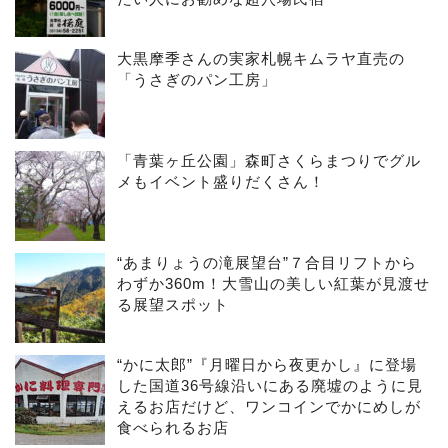
大黒摩季さんの実家札幌キムラヤ直売の
「うさぎのパン工房」
「青葉ヶ丘公園」森町さくらまつりでグル
メもイベント盛りだくさん！
“あまりょうの滝展望台”７合目リフトから
わずか360m！大雪山の美しい紅葉が見渡せ
る展望スポット
“かに太郎”『月曜日から夜更かし』に登場
した国道36号線沿いにある廃墟のように見
えるお店だけど、ワンコインでかにめしが
食べられるお店