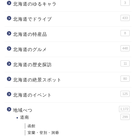
3
北海道のゆるキャラ
433
北海道でドライブ
8
北海道の特産品
448
北海道のグルメ
11
北海道の歴史探訪
80
北海道の絶景スポット
125
北海道のイベント
1,172
地域べつ
道南
299
函館
室蘭・登別・洞爺