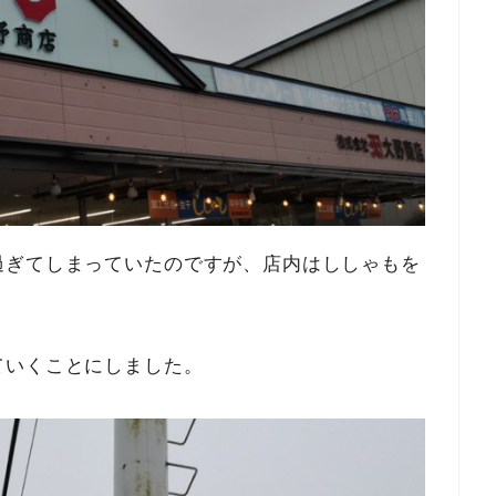
過ぎてしまっていたのですが、店内はししゃもを
。
ていくことにしました。