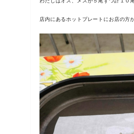
わたしはオス、メスが５尾ずつ計１０
店内にあるホットプレートにお店の方