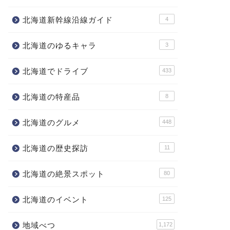
北海道新幹線沿線ガイド
4
北海道のゆるキャラ
3
北海道でドライブ
433
北海道の特産品
8
北海道のグルメ
448
北海道の歴史探訪
11
北海道の絶景スポット
80
北海道のイベント
125
地域べつ
1,172