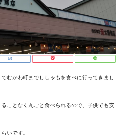
きでむかわ町までししゃもを食べに行ってきまし
することなく丸ごと食べられるので、子供でも安
くらいです。