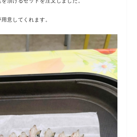
尾を頂けるセットを注文しました。
が用意してくれます。