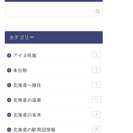
カテゴリー
アイヌ民族
5
未分類
2
北海道へ移住
2
北海道の温泉
71
北海道の名水
4
北海道の駅周辺情報
49