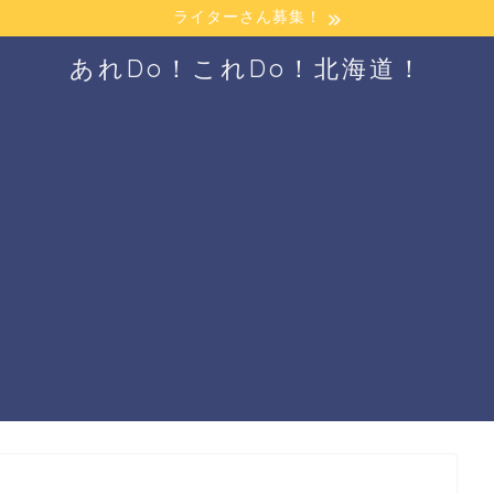
ライターさん募集！
あれDo！これDo！北海道！