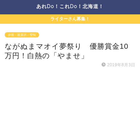
あれDo！これDo！北海道！
ライターさん募集！
夕張・岩見沢・空知
ながぬまマオイ夢祭り 優勝賞金10
万円！白熱の「やませ」
2019年8月3日