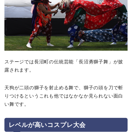
ステージでは長沼町の伝統芸能「長沼勇獅子舞」が披
露されます。
天狗が二頭の獅子を射止める舞で、獅子の頭を刀で斬
りつけるというこれも他ではなかなか見られない面白
い舞です。
レベルが高いコスプレ大会