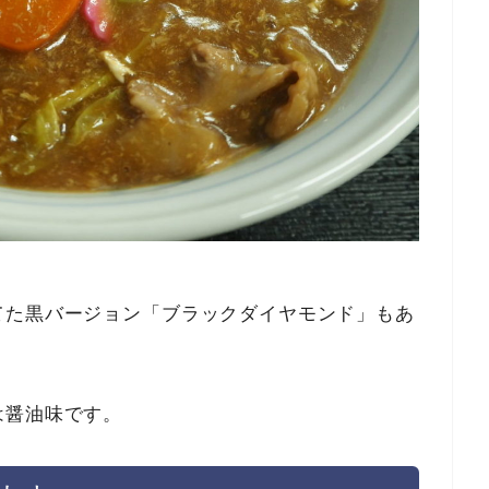
てた黒バージョン「ブラックダイヤモンド」もあ
は醤油味です。