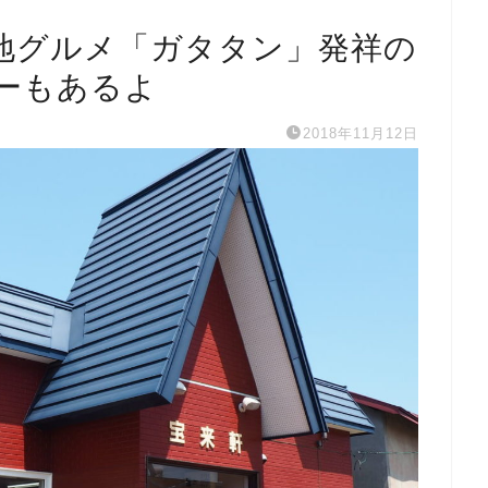
地グルメ「ガタタン」発祥の
ーもあるよ
2018年11月12日