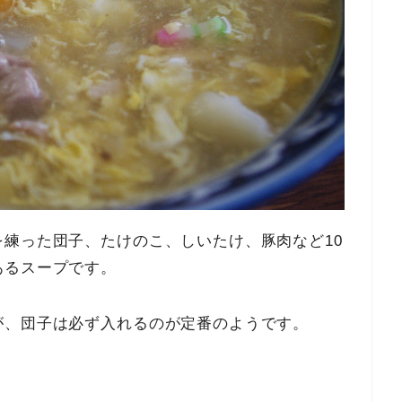
練った団子、たけのこ、しいたけ、豚肉など10
あるスープです。
が、団子は必ず入れるのが定番のようです。
）