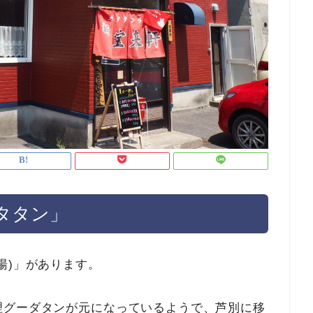
タタン」
湯)」があります。
理グーダタンが元になっているようで、芦別に移