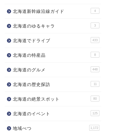
北海道新幹線沿線ガイド
4
北海道のゆるキャラ
3
北海道でドライブ
433
北海道の特産品
8
北海道のグルメ
448
北海道の歴史探訪
11
北海道の絶景スポット
80
北海道のイベント
125
地域べつ
1,172