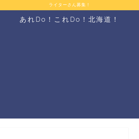
ライターさん募集！
あれDo！これDo！北海道！