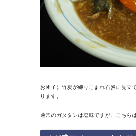
お団子に竹炭が練りこまれ石炭に見立
ります。
通常のガタタンは塩味ですが、こちら