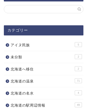
カテゴリー
アイヌ民族
5
未分類
2
北海道へ移住
2
北海道の温泉
71
北海道の名水
4
北海道の駅周辺情報
49