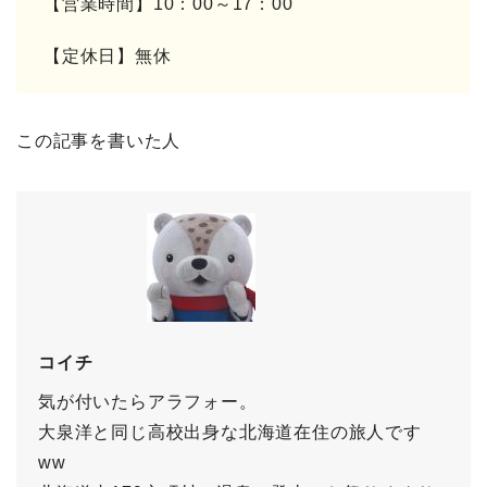
【営業時間】10：00～17：00
【定休日】無休
この記事を書いた人
コイチ
気が付いたらアラフォー。
大泉洋と同じ高校出身な北海道在住の旅人です
ww