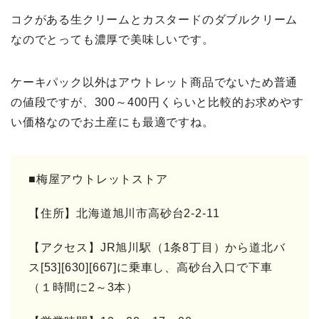
コクがある生クリームとカスタードのダブルクリーム
なのでとっても濃厚で美味しいです。
ケーキパック以外はアウトレット商品でないため普通
の値段ですが、300～400円くらいと比較的お求めやす
い価格なのでお土産にも最適ですね。
■梅屋アウトレットストア
【住所】北海道旭川市高砂台2-2-11
【アクセス】JR旭川駅（1条8丁目）から道北バ
ス[53][630][667]に乗車し、高砂台入口で下車
（１時間に2～3本）