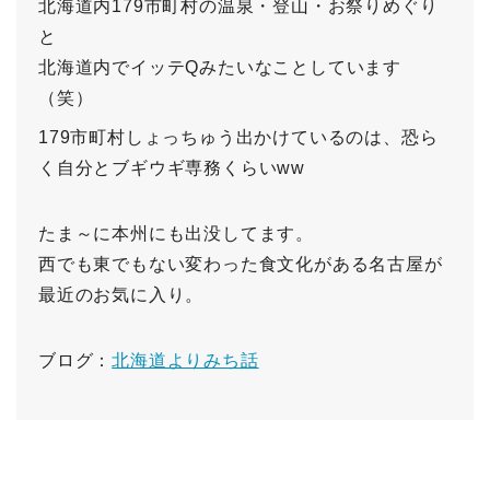
北海道内179市町村の温泉・登山・お祭りめぐり
と
北海道内でイッテQみたいなことしています
（笑）
179市町村しょっちゅう出かけているのは、恐ら
く自分とブギウギ専務くらいww
たま～に本州にも出没してます。
西でも東でもない変わった食文化がある名古屋が
最近のお気に入り。
ブログ：
北海道よりみち話