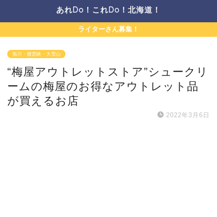
あれDo！これDo！北海道！
ライターさん募集！
旭川・層雲峡・大雪山
“梅屋アウトレットストア”シュークリ
ームの梅屋のお得なアウトレット品
が買えるお店
2022年3月6日