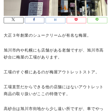
大正３年創業のシュークリームが有名な梅屋。
旭川市内や札幌にも店舗がある老舗ですが、旭川市高
砂台に梅屋の工場があります。
工場のすぐ横にあるのが梅屋アウトレットストア。
工場直営だからできる他の店舗にはないアウトレット
商品の取り扱いがここの特徴です。
高砂台は旭川市街地から少し遠い所ですが、車でやっ