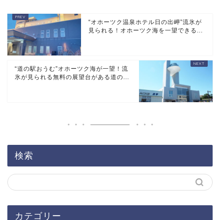
“オホーツク温泉ホテル日の出岬”流氷が
見られる！オホーツク海を一望できる...
“道の駅おうむ”オホーツク海が一望！流
氷が見られる無料の展望台がある道の...
検索
カテゴリー