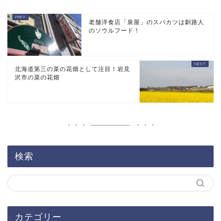
老舗洋食店「泉屋」のスパカツは釧路人
のソウルフード！
北海道第三の菜の花畑として注目！岩見
沢市の菜の花畑
検索
カテゴリー