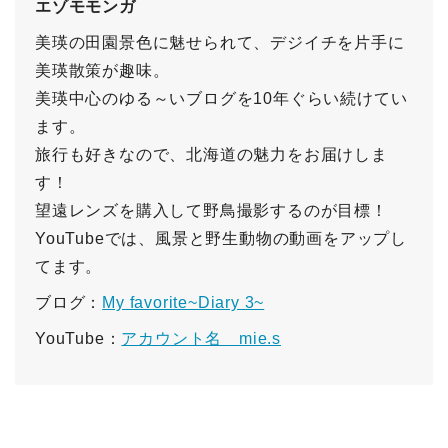
エゾモモンガ
美瑛の田園景色に魅せられて、デジイチを片手に
美瑛散策が趣味。
美瑛中心のゆる～いブログを10年ぐらい続けてい
ます。
旅行も好きなので、北海道の魅力をお届けしま
す！
望遠レンズを購入して野鳥撮影するのが目標！
YouTubeでは、風景と野生動物の動画をアップし
てます。
ブログ：
My favorite~Diary 3~
YouTube：
アカウント名 mie.s