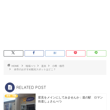
HOME
地域べつ
道央
小樽・積丹
余市のおすすめ観光スポットはどこ？
RELATED POST
留萌・羽幌
星見をメインにしてみませんか：道の駅 ロマン
街道しょさんべつ