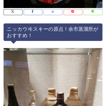
ニッカウヰスキーの原点！余市蒸溜所が
おすすめ！