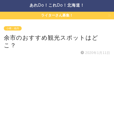
あれDo！これDo！北海道！
ライターさん募集！
小樽・積丹
余市のおすすめ観光スポットはど
こ？
2020年1月11日