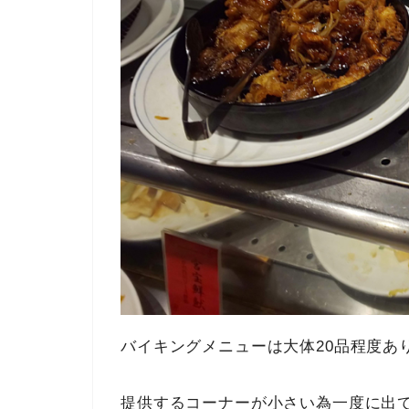
バイキングメニューは大体20品程度あ
提供するコーナーが小さい為一度に出