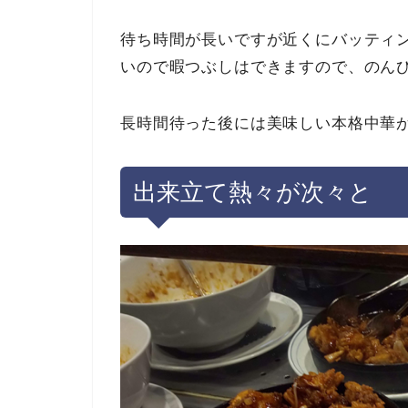
待ち時間が長いですが近くにバッティ
いので暇つぶしはできますので、のん
長時間待った後には美味しい本格中華
出来立て熱々が次々と