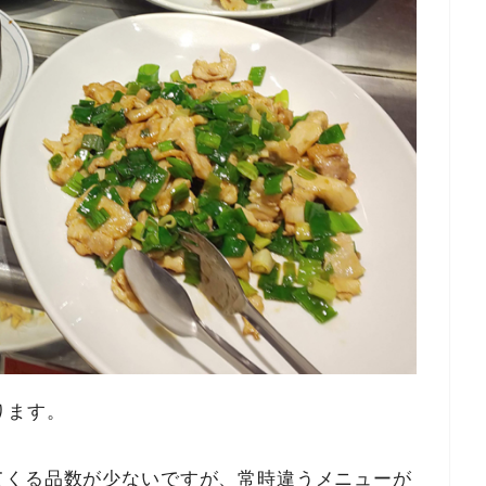
ります。
てくる品数が少ないですが、常時違うメニューが