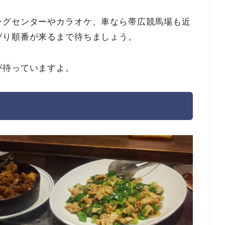
ングセンターやカラオケ、車なら帯広競馬場も近
びり順番が来るまで待ちましょう。
が待っていますよ。