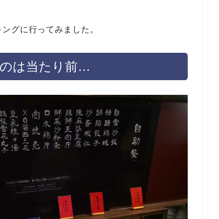
キングに行ってみました。
つのは当たり前…