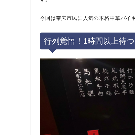
今回は帯広市民に人気の本格中華バイ
行列覚悟！1
時間以上待