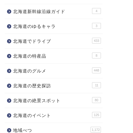
北海道新幹線沿線ガイド
4
北海道のゆるキャラ
3
北海道でドライブ
433
北海道の特産品
8
北海道のグルメ
448
北海道の歴史探訪
11
北海道の絶景スポット
80
北海道のイベント
125
地域べつ
1,172