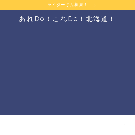
ライターさん募集！
あれDo！これDo！北海道！