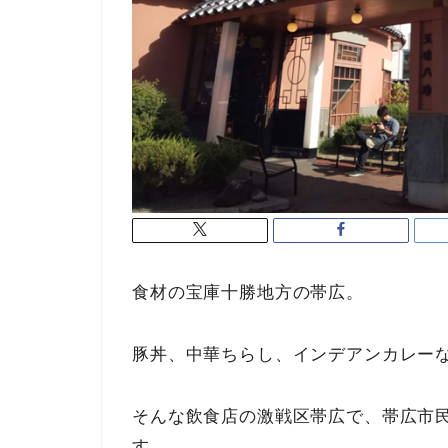
食材の宝庫十勝地方の帯広。
豚丼、中華ちらし、インデアンカレー
そんな飲食店の激戦区帯広で、帯広市
す。