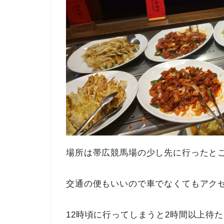
場所は帯広競馬場の少し先に行ったと
交通の便もいいので車でなくてもアク
12時頃に行ってしまうと2時間以上待