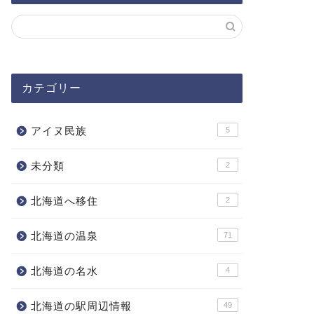
カテゴリー
アイヌ民族
5
未分類
2
北海道へ移住
2
北海道の温泉
71
北海道の名水
4
北海道の駅周辺情報
49