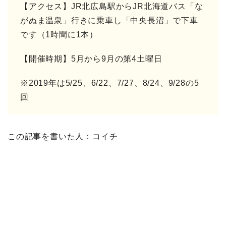
【アクセス】JR北広島駅からJR北海道バス「な
がぬま温泉」行きに乗車し「中央長沼」で下車
です（1時間に1本）
【開催時期】5月から9月の第4土曜日
※2019年は5/25、6/22、7/27、8/24、9/28の5
回
この記事を書いた人：コイチ