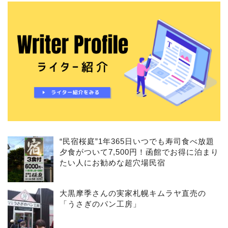
“民宿桜庭”1年365日いつでも寿司食べ放題
夕食がついて7,500円！函館でお得に泊まり
たい人にお勧めな超穴場民宿
大黒摩季さんの実家札幌キムラヤ直売の
「うさぎのパン工房」