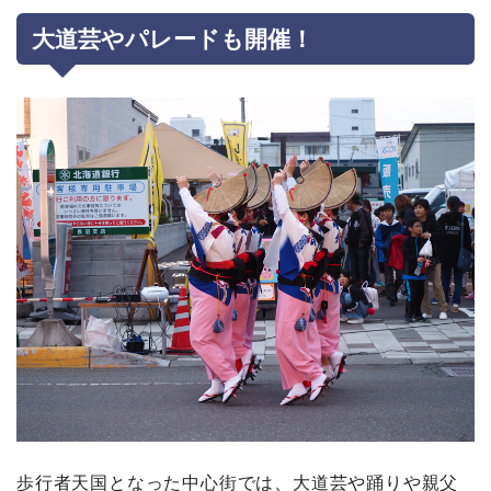
大道芸やパレードも開催！
歩行者天国となった中心街では、大道芸や踊りや親父