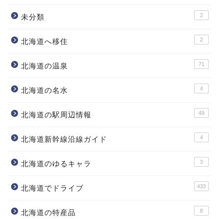
2
未分類
2
北海道へ移住
71
北海道の温泉
4
北海道の名水
49
北海道の駅周辺情報
4
北海道新幹線沿線ガイド
3
北海道のゆるキャラ
433
北海道でドライブ
8
北海道の特産品