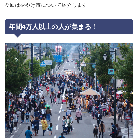
今回は夕やけ市について紹介します。
年間4
万人以上の人が集まる！