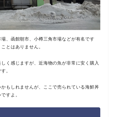
市場、函館朝市、小樽三角市場などが有名です
くことはありません。
怪しく感じますが、近海物の魚が非常に安く購入
です。
いかもしれませんが、ここで売られている海鮮丼
いですよ。