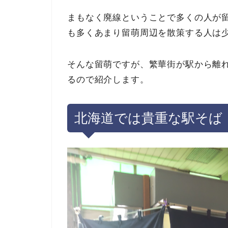
まもなく廃線ということで多くの人が
も多くあまり留萌周辺を散策する人は
そんな留萌ですが、繁華街が駅から離
るので紹介します。
北海道では貴重な駅そば