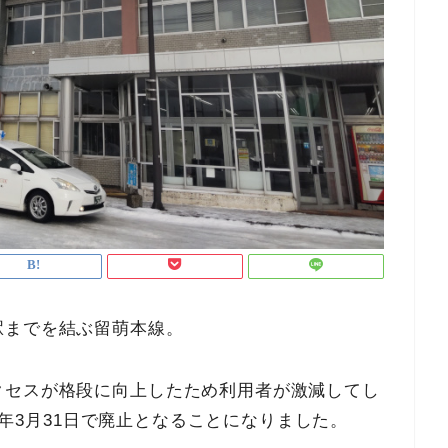
駅までを結ぶ留萌本線。
クセスが格段に向上したため利用者が激減してし
23年3月31日で廃止となることになりました。