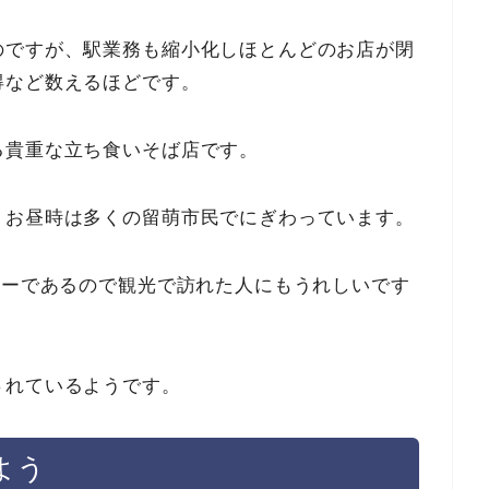
のですが、駅業務も縮小化しほとんどのお店が閉
得など数えるほどです。
る貴重な立ち食いそば店です。
、お昼時は多くの留萌市民でにぎわっています。
ューであるので観光で訪れた人にもうれしいです
されているようです。
よう