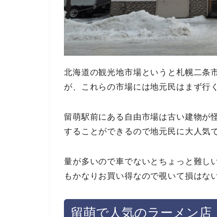
北海道の観光地市場というと札幌二条
が、これらの市場には地元民はまず行
留萌駅前にある自由市場は古い建物が
することができるので地元民に大人気
量が多いので車でないとちょっと難し
もかなりお買い得なので覗いて損はな
留萌で人気のラーメン店