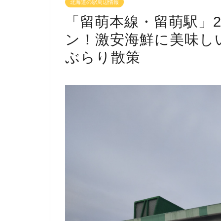
北海道の駅周辺情報
「留萌本線・留萌駅」2
ン！激安海鮮に美味し
ぶらり散策