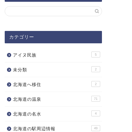
カテゴリー
アイヌ民族
5
未分類
2
北海道へ移住
2
北海道の温泉
71
北海道の名水
4
北海道の駅周辺情報
49