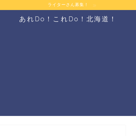
ライターさん募集！
あれDo！これDo！北海道！