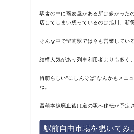
駅舎の中に蕎麦屋がある所は多かった
店してしまい残っているのは旭川、新
そんな中で留萌駅では今も営業してい
結構人気があり列車利用者よりも多く
留萌らしい“にしんそば”なんかもメニ
ね。
留萌本線廃止後は道の駅へ移転が予定
駅前自由市場を覗いてみ