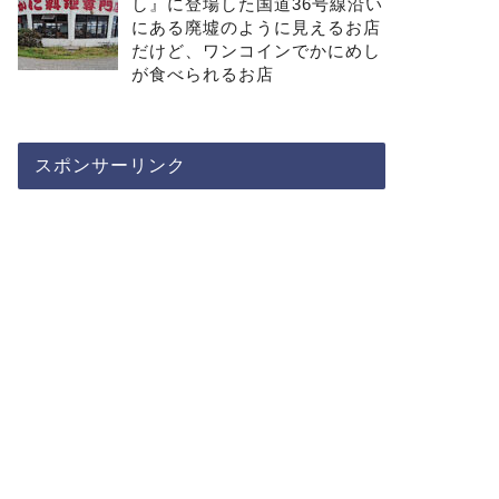
し』に登場した国道36号線沿い
にある廃墟のように見えるお店
だけど、ワンコインでかにめし
が食べられるお店
スポンサーリンク