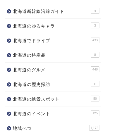
北海道新幹線沿線ガイド
4
北海道のゆるキャラ
3
北海道でドライブ
433
北海道の特産品
8
北海道のグルメ
448
北海道の歴史探訪
11
北海道の絶景スポット
80
北海道のイベント
125
地域べつ
1,172