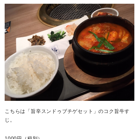
こちらは「旨辛スンドゥブチゲセット」のコク旨牛す
じ。
1000円（税別）