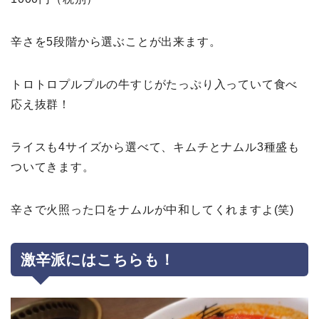
辛さを5段階から選ぶことが出来ます。
トロトロプルプルの牛すじがたっぷり入っていて食べ
応え抜群！
ライスも4サイズから選べて、キムチとナムル3種盛も
ついてきます。
辛さで火照った口をナムルが中和してくれますよ(笑)
激辛派にはこちらも！