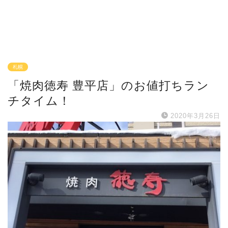
札幌
「焼肉徳寿 豊平店」のお値打ちラン
チタイム！
2020年3月26日