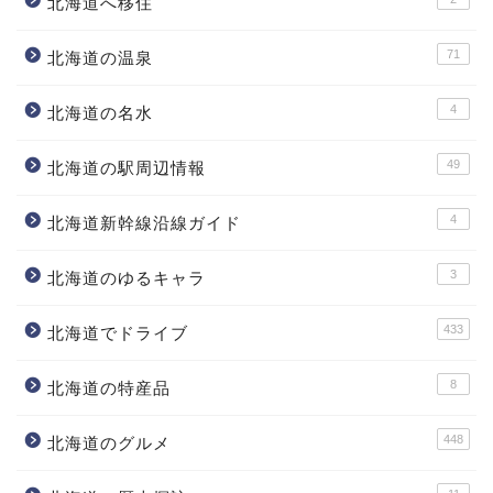
北海道へ移住
71
北海道の温泉
4
北海道の名水
49
北海道の駅周辺情報
4
北海道新幹線沿線ガイド
3
北海道のゆるキャラ
433
北海道でドライブ
8
北海道の特産品
448
北海道のグルメ