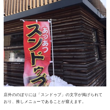
店外ののぼりには「スンドゥブ」の文字が掲げられて
おり、推しメニューであることが窺えます。