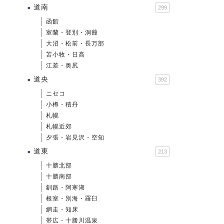
道南
299
函館
室蘭・登別・洞爺
大沼・松前・長万部
苫小牧・日高
江差・奥尻
道央
392
ニセコ
小樽・積丹
札幌
札幌近郊
夕張・岩見沢・空知
道東
213
十勝北部
十勝南部
釧路・阿寒湖
根室・別海・羅臼
網走・知床
帯広・十勝川温泉