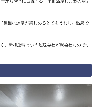
リーから6kmに位置する「東前温泉しんわの湯」
ら2種類の源泉が楽しめるとてもうれしい温泉で
なく、新和運輸という運送会社が親会社なのでつ