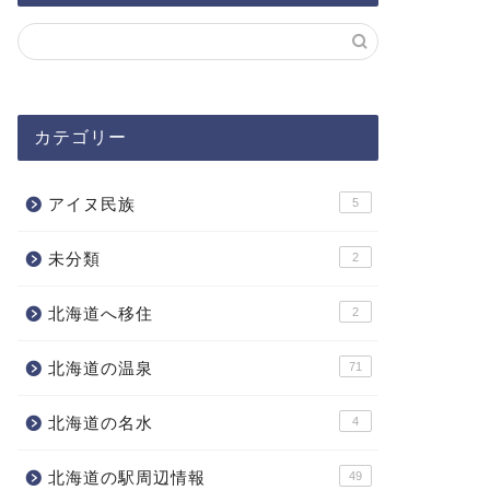
カテゴリー
アイヌ民族
5
未分類
2
北海道へ移住
2
北海道の温泉
71
北海道の名水
4
北海道の駅周辺情報
49