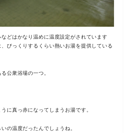
ルなどはかなり温めに温度設定がされています
は、びっくりするくらい熱いお湯を提供している
ある公衆浴場の一つ。
ように真っ赤になってしまうお湯です。
らいの温度だったんでしょうね。