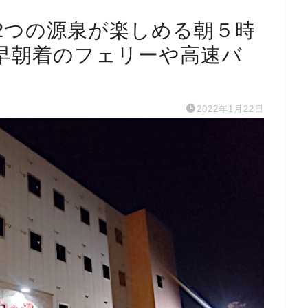
 2つの源泉が楽しめる朝５時
早朝着のフェリーや高速バ
2022年1月22日