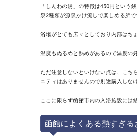
「しんわの湯」の特徴は450円という
泉2種類が源泉かけ流しで楽しめる所で
浴場がとても広々としており内部はち
温度もぬるめと熱めがあるので温度の
ただ注意しないといけない点は、こち
ニティはありませんので別途購入しな
ここに限らず函館市内の入浴施設には
函館によくある熱すぎる