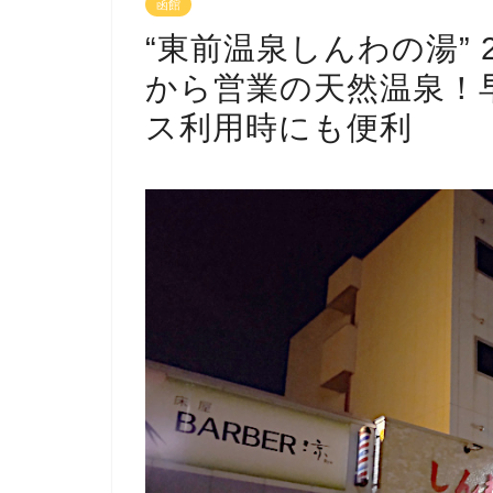
函館
“東前温泉しんわの湯”
から営業の天然温泉！
ス利用時にも便利