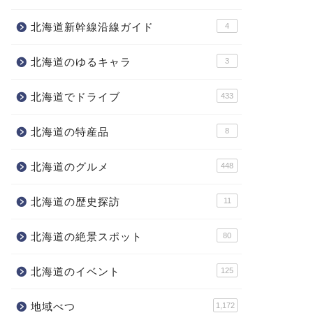
北海道新幹線沿線ガイド
4
北海道のゆるキャラ
3
北海道でドライブ
433
北海道の特産品
8
北海道のグルメ
448
北海道の歴史探訪
11
北海道の絶景スポット
80
北海道のイベント
125
地域べつ
1,172