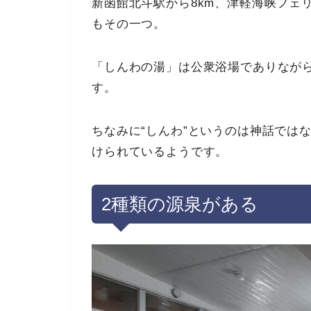
新函館北斗駅から8km、津軽海峡フェ
もその一つ。
「しんわの湯」は公衆浴場でありなが
す。
ちなみに“しんわ”というのは神話では
けられているようです。
2
種類の源泉がある