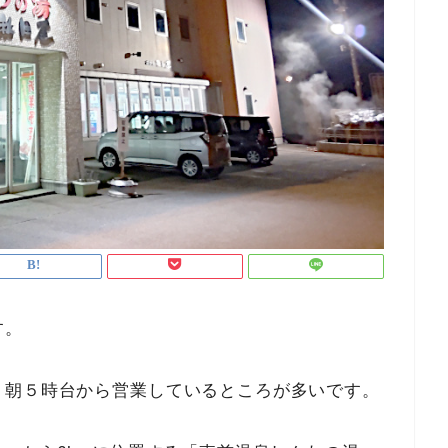
す。
、朝５時台から営業しているところが多いです。