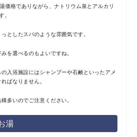
銭湯価格でありながら、ナトリウム泉とアルカリ
す。
ょっとしたスパのような雰囲気です。
好みを選べるのもよいですね。
らの入浴施設にはシャンプーや石鹸といったアメ
ければなりません。
結構多いのでご注意ください。
お湯