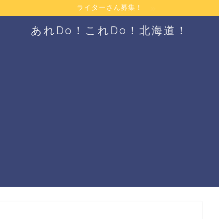
ライターさん募集！
あれDo！これDo！北海道！