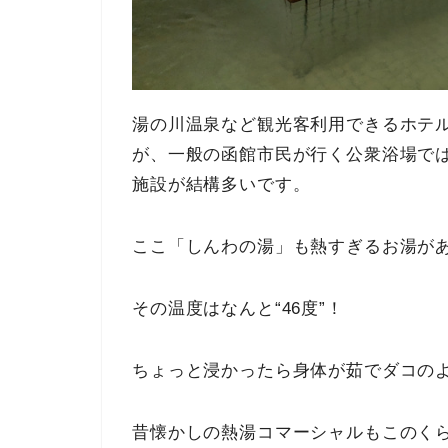
湯の川温泉など観光客利用できるホテ
が、一般の函館市民が行く公衆浴場で
施設が結構多いです。
ここ「しんわの湯」も熱すぎるお湯が
その温度はなんと“46度”！
ちょっと浸かったら身体が茹でダコの
昔懐かしの熱湯コマーシャルもこのく