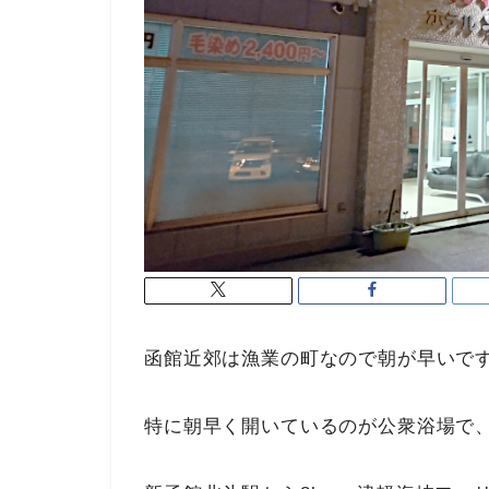
函館近郊は漁業の町なので朝が早いで
特に朝早く開いているのが公衆浴場で