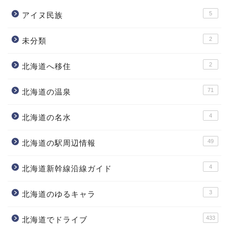
5
アイヌ民族
2
未分類
2
北海道へ移住
71
北海道の温泉
4
北海道の名水
49
北海道の駅周辺情報
4
北海道新幹線沿線ガイド
3
北海道のゆるキャラ
433
北海道でドライブ