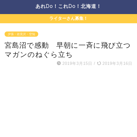
あれDo！これDo！北海道！
ライターさん募集！
夕張・岩見沢・空知
宮島沼で感動 早朝に一斉に飛び立つ
マガンのねぐら立ち
2019年3月15日
/
2019年3月16日