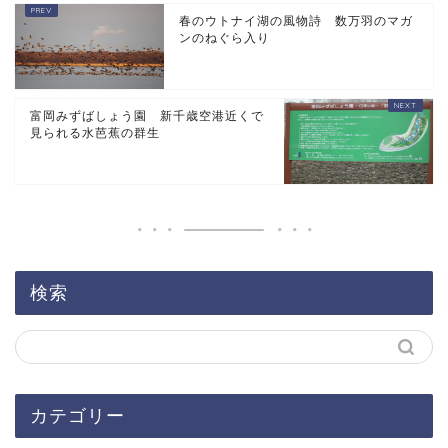
春のウトナイ湖の風物詩 数万羽のマガ
ンのねぐら入り
富岡みずばしょう園 新千歳空港近くで
見られる水芭蕉の群生
検索
カテゴリー