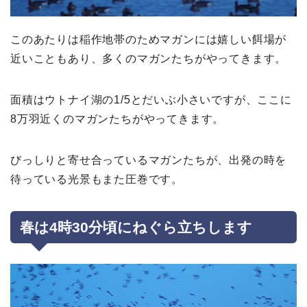
このあたりは稲作地帯のためマガンには嬉しい餌場が
近いこともあり、多くのマガンたちがやってきます。
面積はウトナイ湖の1/5とだいぶ小さいですが、ここに
8万羽近くのマガンたちがやってきます。
びっしりと寄せ合っているマガンたちが、出発の時を
待っている光景もまた圧巻です。
春は4
時30
分頃にねぐら立ちします