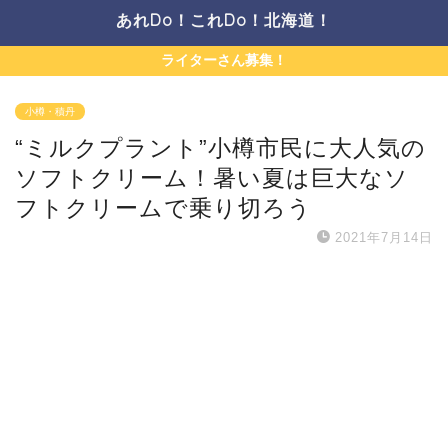
あれDo！これDo！北海道！
ライターさん募集！
小樽・積丹
“ミルクプラント”小樽市民に大人気の
ソフトクリーム！暑い夏は巨大なソ
フトクリームで乗り切ろう
2021年7月14日