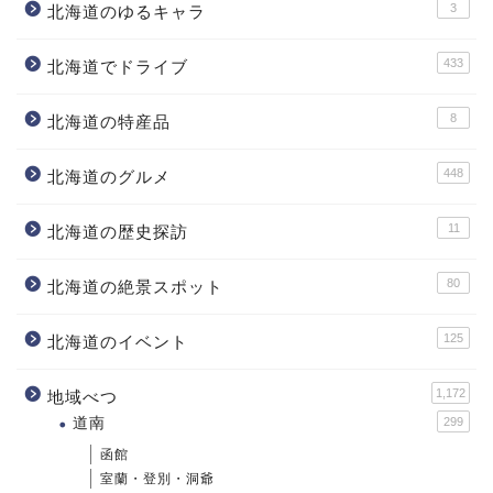
3
北海道のゆるキャラ
433
北海道でドライブ
8
北海道の特産品
448
北海道のグルメ
11
北海道の歴史探訪
80
北海道の絶景スポット
125
北海道のイベント
1,172
地域べつ
道南
299
函館
室蘭・登別・洞爺