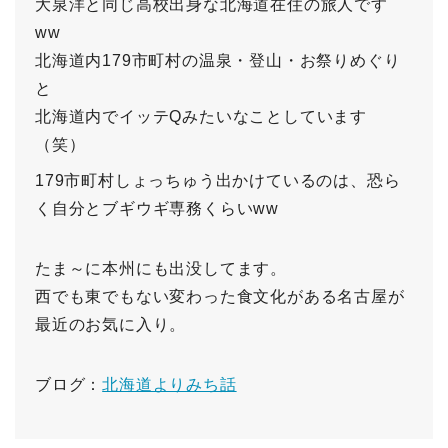
大泉洋と同じ高校出身な北海道在住の旅人です
ww
北海道内179市町村の温泉・登山・お祭りめぐり
と
北海道内でイッテQみたいなことしています
（笑）
179市町村しょっちゅう出かけているのは、恐ら
く自分とブギウギ専務くらいww
たま～に本州にも出没してます。
西でも東でもない変わった食文化がある名古屋が
最近のお気に入り。
ブログ：
北海道よりみち話