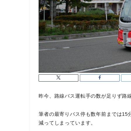
昨今、路線バス運転手の数が足りず路
筆者の最寄りバス停も数年前までは15
減ってしまっています。