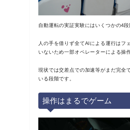
自動運転の実証実験にはいくつかの4
人の手を借りず全てAIによる運行はフ
いないため一部オペレーターによる操
現状では交差点での加速等がまだ完全
いる段階です。
操作はまるでゲーム