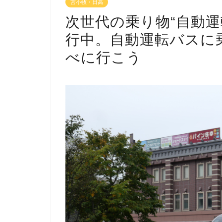
苫小牧・日高
次世代の乗り物“自動運
行中。自動運転バスに
べに行こう