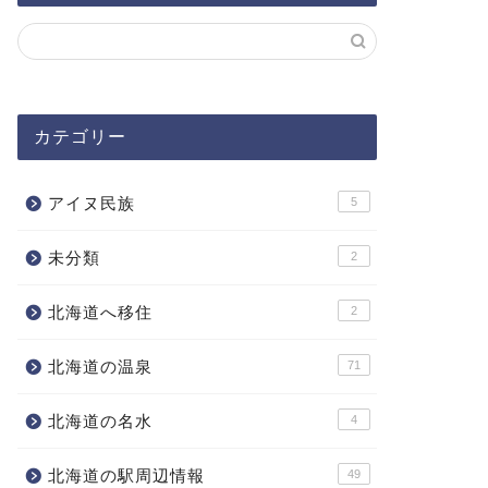
カテゴリー
アイヌ民族
5
未分類
2
北海道へ移住
2
北海道の温泉
71
北海道の名水
4
北海道の駅周辺情報
49