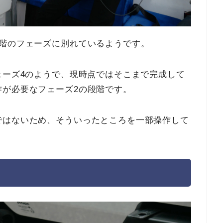
段階のフェーズに別れているようです。
ェーズ4のようで、現時点ではそこまで完成して
作が必要なフェーズ2の段階です。
ではないため、そういったところを一部操作して