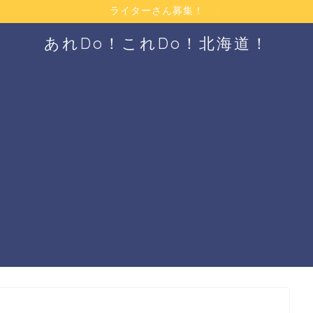
ライターさん募集！
あれDo！これDo！北海道！