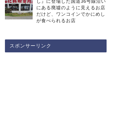
し』に登場した国道36号線沿い
にある廃墟のように見えるお店
だけど、ワンコインでかにめし
が食べられるお店
スポンサーリンク