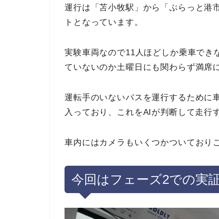
運行は「苫小牧駅」から「ぷらっと港市
トとなっています。
実験車両なので11人ほどしか乗車でき
ていないのか土曜日にも関わらず満席
運転手のいないバスを運行するために
入っており、これをAIが判断して走行
車内にはカメラもいくつかついており
今回はフェーズ2
での実