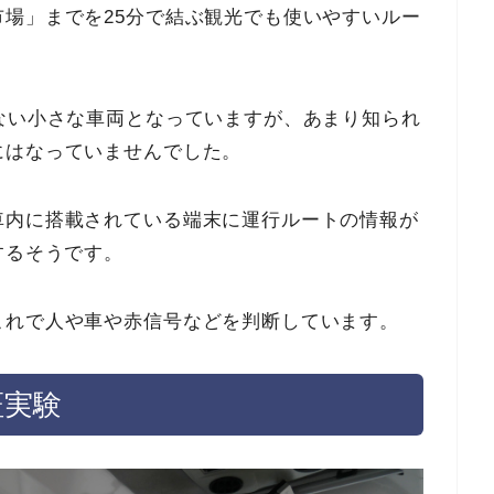
場」までを25分で結ぶ観光でも使いやすいルー
ない小さな車両となっていますが、あまり知られ
にはなっていませんでした。
車内に搭載されている端末に運行ルートの情報が
するそうです。
これで人や車や赤信号などを判断しています。
証実験