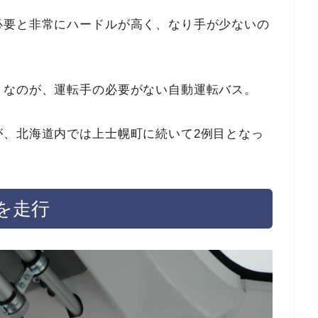
必要と非常にハードルが高く、なり手が少ないの
うなのが、運転手の必要がない自動運転バス。
が、北海道内では上士幌町に続いて2例目となっ
を走行