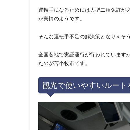
運転手になるためには大型二種免許が
が実情のようです。
そんな運転手不足の解決策となりえそ
全国各地で実証運行が行われています
たのが苫小牧市です。
観光で使いやすいルート