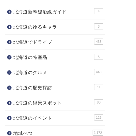
北海道新幹線沿線ガイド
4
北海道のゆるキャラ
3
北海道でドライブ
433
北海道の特産品
8
北海道のグルメ
448
北海道の歴史探訪
11
北海道の絶景スポット
80
北海道のイベント
125
地域べつ
1,172