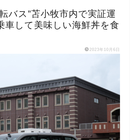
転バス”苫小牧市内で実証運
乗車して美味しい海鮮丼を食
2023年10月6日