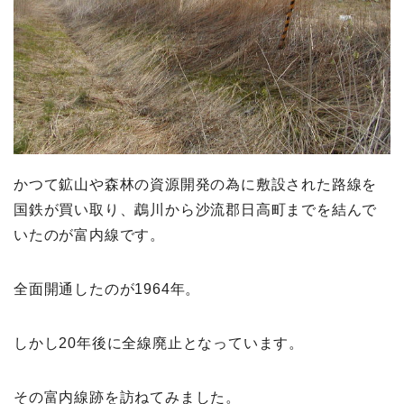
かつて鉱山や森林の資源開発の為に敷設された路線を
国鉄が買い取り、鵡川から沙流郡日高町までを結んで
いたのが富内線です。
全面開通したのが1964年。
しかし20年後に全線廃止となっています。
その富内線跡を訪ねてみました。