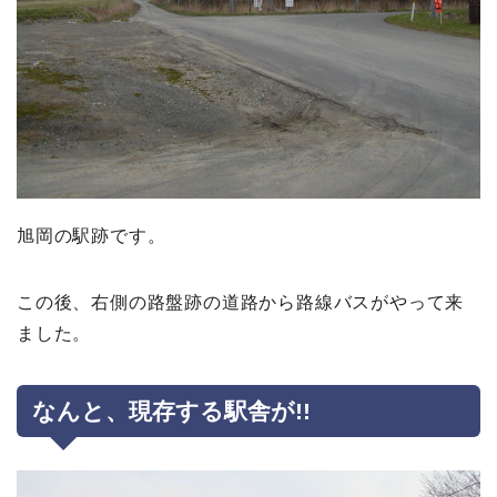
旭岡の駅跡です。
この後、右側の路盤跡の道路から路線バスがやって来
ました。
なんと、現存する駅舎が!!