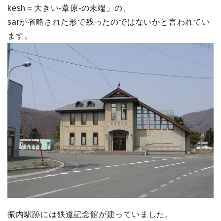
kesh＝大きい-葦原-の末端」の、
sarが省略された形で残ったのではないかと言われてい
ます。
振内駅跡には鉄道記念館が建っていました。