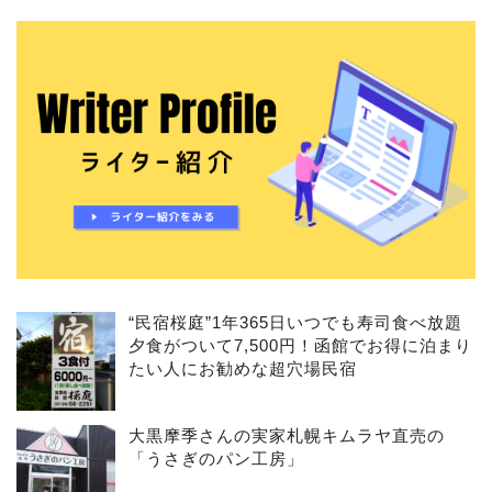
“民宿桜庭”1年365日いつでも寿司食べ放題
夕食がついて7,500円！函館でお得に泊まり
たい人にお勧めな超穴場民宿
大黒摩季さんの実家札幌キムラヤ直売の
「うさぎのパン工房」