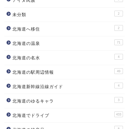
アイヌ民族
2
未分類
2
北海道へ移住
71
北海道の温泉
4
北海道の名水
49
北海道の駅周辺情報
4
北海道新幹線沿線ガイド
3
北海道のゆるキャラ
433
北海道でドライブ
8