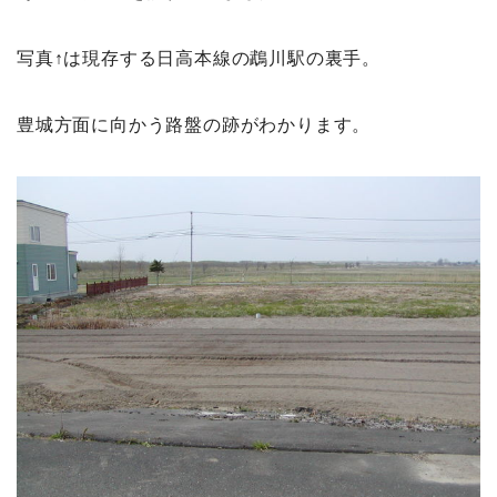
写真↑は現存する日高本線の鵡川駅の裏手。
豊城方面に向かう路盤の跡がわかります。