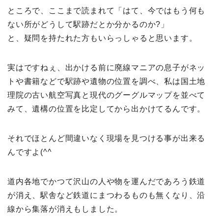
ところで、ここまで読まれて「はて、今ではもう何も
ない所がどうして駅跡だとか分かるのか?」
と、疑問を持たれた方もいらっしゃると思います。
実はですねぇ、出かける前に廃線マニアの息子がネッ
トや書籍などで駅跡や遺物の位置を調べ、私は国土地
理院の古い航空写真と現代のグーグルマップを並べて
みて、遺構の位置を比定してから出かけてるんです。
それでほとんど間違いなく現場を見つける事が出来る
んですよ(^^
道内各地でかつて沢山の人や物を運んだであろう鉄道
が消え、駅舎など鉄道にまつわるものも無くなり、沿
線から集落が消えもしました。