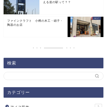
える道の駅って？？
ファインクラフト 小樽の木工・硝子・
陶器のお店
検索
カテゴリー
5