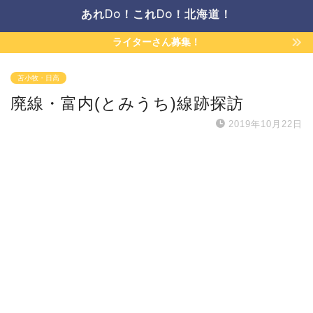
あれDo！これDo！北海道！
ライターさん募集！
苫小牧・日高
廃線・富内(とみうち)線跡探訪
2019年10月22日