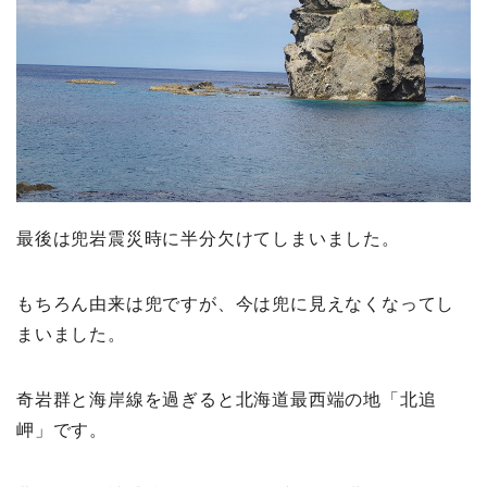
最後は兜岩震災時に半分欠けてしまいました。
もちろん由来は兜ですが、今は兜に見えなくなってし
まいました。
奇岩群と海岸線を過ぎると北海道最西端の地「北追
岬」です。