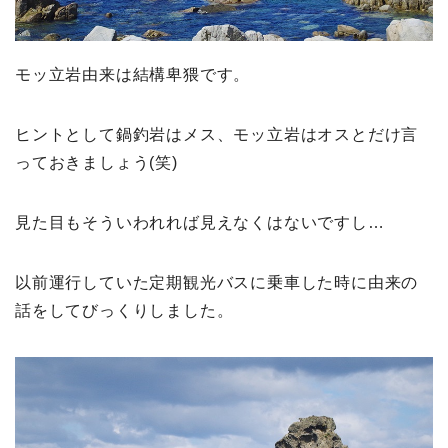
モッ立岩由来は結構卑猥です。
ヒントとして鍋釣岩はメス、モッ立岩はオスとだけ言
っておきましょう(笑)
見た目もそういわれれば見えなくはないですし…
以前運行していた定期観光バスに乗車した時に由来の
話をしてびっくりしました。