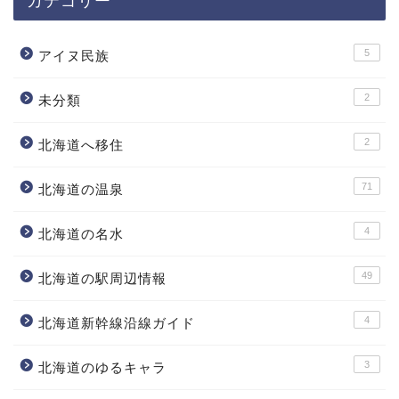
5
アイヌ民族
2
未分類
2
北海道へ移住
71
北海道の温泉
4
北海道の名水
49
北海道の駅周辺情報
4
北海道新幹線沿線ガイド
3
北海道のゆるキャラ