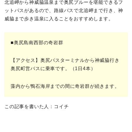
北追岬から神威脇温泉まで奥尻ブルーを堪能できるフ
ットパスがあるので、路線バスで北追岬まで行き、神
威脇まで歩き温泉に入ることをおすすめします。
■奥尻島南西部の奇岩群
【アクセス】奥尻バスターミナルから神威脇行き
奥尻町営バスに乗車です。（1日4本）
藻内から鴨石海岸までの間に奇岩群が続きます。
この記事を書いた人：コイチ