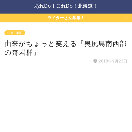
あれDo！これDo！北海道！
ライターさん募集！
江差・奥尻
由来がちょっと笑える「奥尻島南西部
の奇岩群」
2018年9月23日