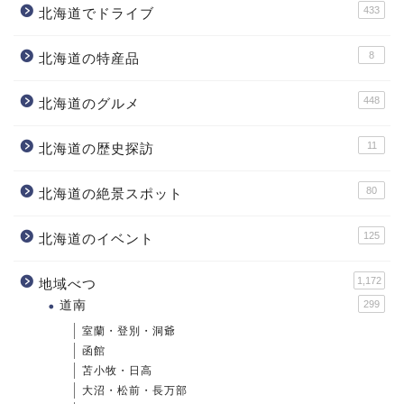
433
北海道でドライブ
8
北海道の特産品
448
北海道のグルメ
11
北海道の歴史探訪
80
北海道の絶景スポット
125
北海道のイベント
1,172
地域べつ
道南
299
室蘭・登別・洞爺
函館
苫小牧・日高
大沼・松前・長万部