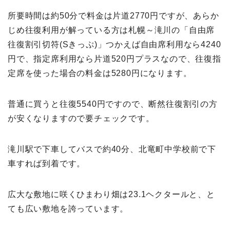
所要時間は約50分で料金は片道2770円ですが、あらか
じめ往復利用が解っている方は札幌～滝川の「自由席
往復割引切符(Sきっぷ)」つかえば自由席利用なら4240
円で、指定席利用なら片道520円プラスなので、往復指
定席を使った場合の料金は5280円になります。
普通に買うと往復5540円ですので、断然往復割引の方
が安くなりますので要チェックです。
滝川駅で下車してバスで約40分、北竜町中学校前で下
車すれば到着です。
広大な敷地に咲くひまわり畑は23.1ヘクタールと、と
ても広い敷地を誇っています。