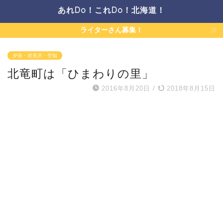
あれDo！これDo！北海道！
ライターさん募集！
夕張・岩見沢・空知
北竜町は「ひまわりの里」
2016年8月20日
/
2018年8月15日